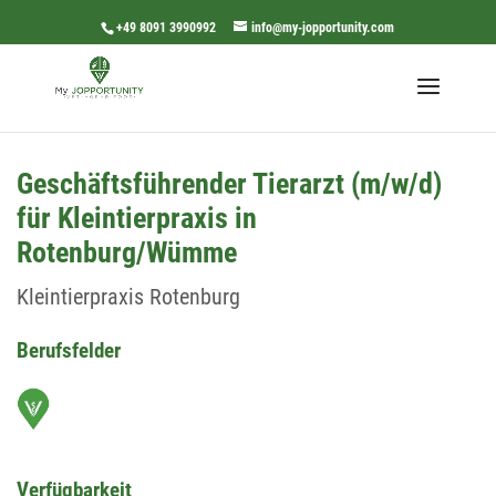
+49 8091 3990992
info@my-jopportunity.com
Geschäftsführender Tierarzt (m/w/d)
für Kleintierpraxis in
Rotenburg/Wümme
Kleintierpraxis Rotenburg
Berufsfelder
Verfügbarkeit