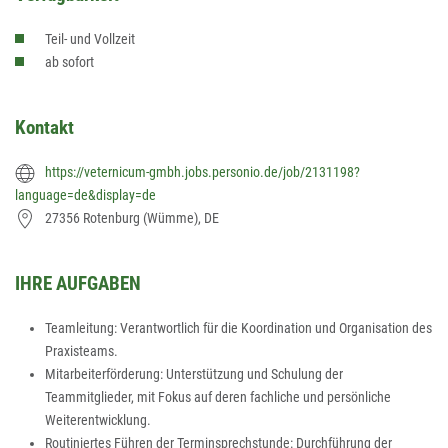
Teil- und Vollzeit
ab sofort
Kontakt
https://veternicum-gmbh.jobs.personio.de/job/2131198?
language=de&display=de
27356 Rotenburg (Wümme), DE
IHRE AUFGABEN
Teamleitung: Verantwortlich für die Koordination und Organisation des
Praxisteams.
Mitarbeiterförderung: Unterstützung und Schulung der
Teammitglieder, mit Fokus auf deren fachliche und persönliche
Weiterentwicklung.
Routiniertes Führen der Terminsprechstunde: Durchführung der