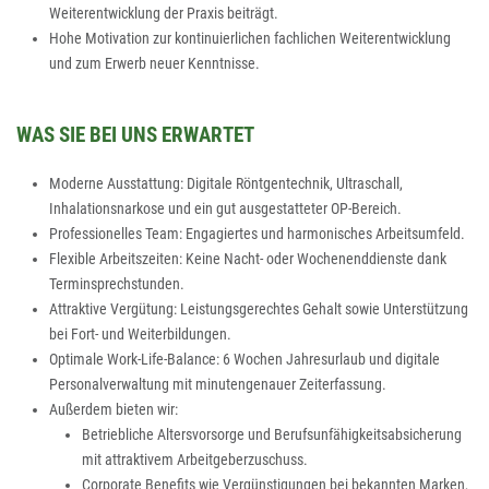
Weiterentwicklung der Praxis beiträgt.
Hohe Motivation zur kontinuierlichen fachlichen Weiterentwicklung
und zum Erwerb neuer Kenntnisse.
WAS SIE BEI UNS ERWARTET
Moderne Ausstattung: Digitale Röntgentechnik, Ultraschall,
Inhalationsnarkose und ein gut ausgestatteter OP-Bereich.
Professionelles Team: Engagiertes und harmonisches Arbeitsumfeld.
Flexible Arbeitszeiten: Keine Nacht- oder Wochenenddienste dank
Terminsprechstunden.
Attraktive Vergütung: Leistungsgerechtes Gehalt sowie Unterstützung
bei Fort- und Weiterbildungen.
Optimale Work-Life-Balance: 6 Wochen Jahresurlaub und digitale
Personalverwaltung mit minutengenauer Zeiterfassung.
Außerdem bieten wir:
Betriebliche Altersvorsorge und Berufsunfähigkeitsabsicherung
mit attraktivem Arbeitgeberzuschuss.
Corporate Benefits wie Vergünstigungen bei bekannten Marken,