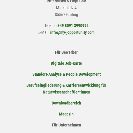
Ritterbusch & Empl GbR
Marktplatz 4
85567 Grafing
Telefon:
+49 8091 3990992
E-Mail:
info@my-jopportunity.com
Für Bewerber
Digitale Job-Karte
Standort-Analyse & People Development
Berufseingliederung & Karriereentwicklung für
Naturwissenschaftler*innen
Downloadbereich
Magazin
Für Unternehmen