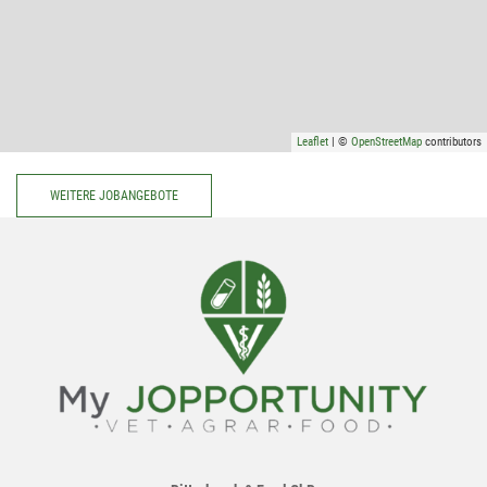
Leaflet
| ©
OpenStreetMap
contributors
WEITERE JOBANGEBOTE