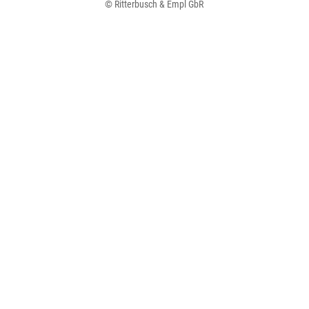
© Ritterbusch & Empl GbR