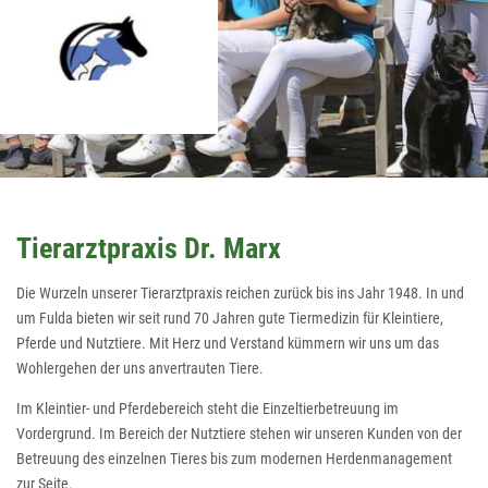
Tierarztpraxis Dr. Marx
Die Wurzeln unserer Tierarztpraxis reichen zurück bis ins Jahr 1948. In und
um Fulda bieten wir seit rund 70 Jahren gute Tiermedizin für Kleintiere,
Pferde und Nutztiere. Mit Herz und Verstand kümmern wir uns um das
Wohlergehen der uns anvertrauten Tiere.
Im Kleintier- und Pferdebereich steht die Einzeltierbetreuung im
Vordergrund. Im Bereich der Nutztiere stehen wir unseren Kunden von der
Betreuung des einzelnen Tieres bis zum modernen Herdenmanagement
zur Seite.