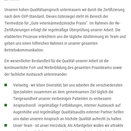
Unseren hohen Qualitätsanspruch untermauern wir durch die Zertifizierung
nach dem GVP-Standard. Dieses Gütesiegel steht im Bereich der
Tiermedizin für „Gute veterinärmedizinische Praxis“. Im Rahmen der Re-
Zertifizierungen erfolgt die regelmäßige Überprüfung unserer Arbeit. Die
etablierten Prozesse erleichtern uns die tägliche Abstimmung im Team und
geben uns einen hilfreichen Rahmen in unserer gesamten
Betriebskommunikation.
Ein wesentlicher Bestandteil für die Qualität unserer Arbeit ist die
kontinuierliche Fort- und Weiterbildung des gesamten Praxisteams sowie
der fachliche Austausch untereinander.
Vielseitig - wir leben Diversität, bei uns arbeiten die verschiedensten
Spezialisten zusammen an dem gemeinsamen Ziel täglich die
Tiergesundheit unserer vierbeinigen Patienten zu verbessern
Anspruchsvoll - regelmäßige Fortbildungen, interner Austausch auf
Augenhöhe und regelmäßige Qualitätsaudits externer Partner helfen
uns dabei unseren Anspruch an höchste Qualität aufrecht zu halten.
Unser Team - ist unser Herzstück, Als Arbeitgeber wollen wir attraktiv